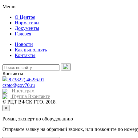
Меню
О Центре
Нормативы
Документы
Галерея
Новости
Как выполнять
Контакты
Контакты
8 (3822) 46-96-91
cspto@gov70.ru
Инстаграм
Группа Вконтакте
© РЦТ ВФСК ГТО, 2018.
×
Роман, эксперт по оборудованию
Отправьте заявку на обратный звонок, или позвоните по номер