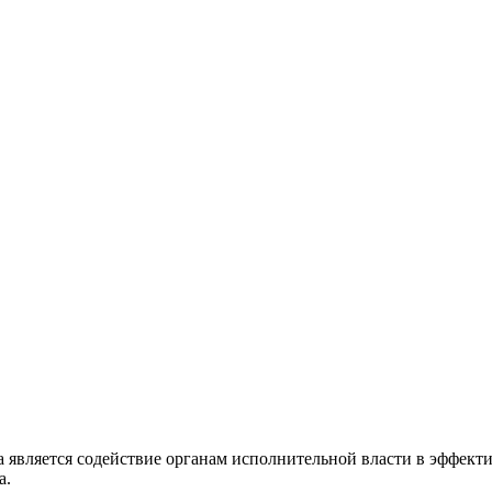
а является содействие органам исполнительной власти в эффек
а.