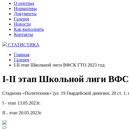
О центрах
Нормативы
Документы
Галерея
Новости
Как выполнять
Контакты
СТАТИСТИКА
Главная
Галерея
I-II этап Школьной лиги ВФСК ГТО 2023 год
I-II этап Школьной лиги ВФС
Стадиона «Политехник» (ул. 19 Гвардейской дивизии, 20 ст. 1, г
I - этап 13.05.2023г.
II - этап 20.05.2023г.