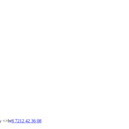
у <>br
8 7212 42 36 08