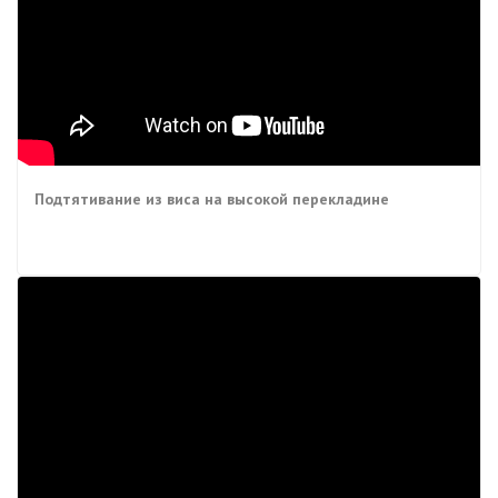
Подтятивание из виса на высокой перекладине