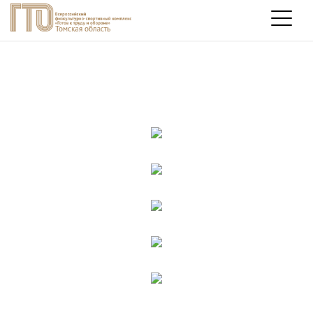
МЕТОДИЧКА
ЗАРЕГИСТРИРУЙСЯ
ПОЛУЧИ МЕДИЦИНСКИЙ ДОПУСК
ОЗНАКОМЬСЯ С РАСПИСАНИЕМ ПРИЁМА
ВЫПОЛНИ НОРМАТИВЫ
ПОЛУЧИ ЗАСЛУЖЕННЫЙ ЗНАК ОТЛИЧИЯ