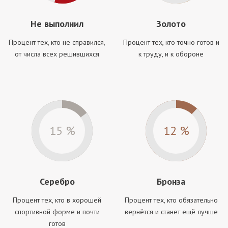
Не выполнил
Золото
Процент тех, кто не справился,
Процент тех, кто точно готов и
от числа всех решившихся
к труду, и к обороне
15 %
12 %
Серебро
Бронза
Процент тех, кто в хорошей
Процент тех, кто обязательно
спортивной форме и почти
вернётся и станет ещё лучше
готов