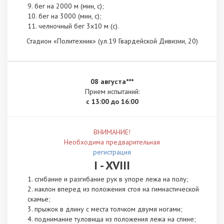
бег на 2000 м (мин, с);
бег на 3000 (мин, с);
челночный бег 3х10 м (с).
Стадион «Политехник» (ул.19 Гвардейской Дивизии, 20)
08 августа***
Прием испытаний:
с 13:00 до 16:00
ВНИМАНИЕ!
Необходима предварительная
регистрация
I - XVIII
сгибание и разгибание рук в упоре лежа на полу;
наклон вперед из положения стоя на гимнастической
скамье;
прыжок в длину с места толчком двумя ногами;
поднимание туловища из положения лежа на спине;