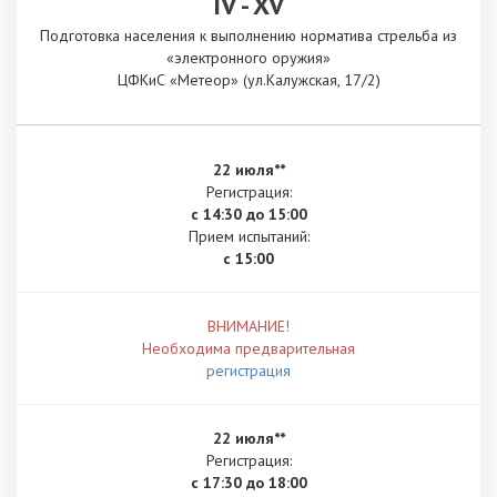
IV - XV
Подготовка населения к выполнению норматива стрельба из
«электронного оружия»
ЦФКиС «Метеор» (ул.Калужская, 17/2)
22 июля**
Регистрация:
с 14:30 до 15:00
Прием испытаний:
с 15:00
ВНИМАНИЕ!
Необходима предварительная
регистрация
22 июля**
Регистрация:
с 17:30 до 18:00