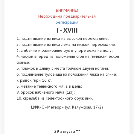
ВНИМАНИЕ!
Необходима предварительная
регистрация
I - XVIII
подтягивание из виса на высокой перекладине;
подтягивание из виса лежа на низкой перекладине;
сгибание и разгибание рук в упоре лежа на полу;
наклон вперед из положения стоя на гимнастической
скамье;
прыжок в длину с места толчком двумя ногами;
поднимание туловища из положения лежа на спине;
рывок гири 16 кг;
метание теннисного мяча в цель;
бросок набивного мяча (1кг);
стрельба из «электронного оружия»».
ЦФКиС «Метеор» (ул. Калужская, 17/2)
29 августа***