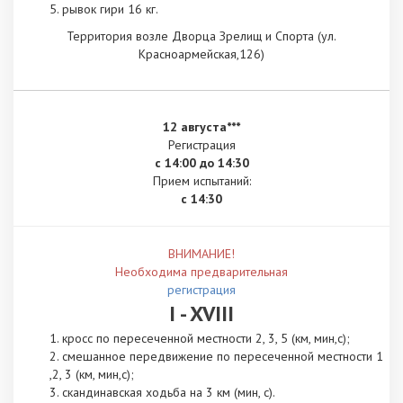
рывок гири 16 кг.
Территория возле Дворца Зрелищ и Спорта (ул.
Красноармейская,126)
12 августа***
Регистрация
с 14:00 до 14:30
Прием испытаний:
с 14:30
ВНИМАНИЕ!
Необходима предварительная
регистрация
I - XVIII
кросс по пересеченной местности 2, 3, 5 (км, мин,с);
смешанное передвижение по пересеченной местности 1
,2, 3 (км, мин,с);
скандинавская ходьба на 3 км (мин, с).