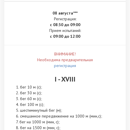
08 августа***
Регистрация:
с 08:30 до 09:00
Прием испытаний:
с 09:00 до 12:00
ВНИМАНИЕ!
Необходима предварительная
регистрация
I - XVIII
бег 10 м (с);
бег 30 м (с);
бег 60 м (с);
бег 100 м (с);
шестиминутный бег (м);
смешанное передвижение на 1000 м (мин,с);
бег на 1000 м (мин, с);
бег на 1500 м (мин, с);