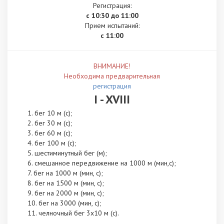
Регистрация:
с 10:30 до 11:00
Прием испытаний:
с 11:00
ВНИМАНИЕ!
Необходима предварительная
регистрация
I - XVIII
бег 10 м (с);
бег 30 м (с);
бег 60 м (с);
бег 100 м (с);
шестиминутный бег (м);
смешанное передвижение на 1000 м (мин,с);
бег на 1000 м (мин, с);
бег на 1500 м (мин, с);
бег на 2000 м (мин, с);
бег на 3000 (мин, с);
челночный бег 3х10 м (с).