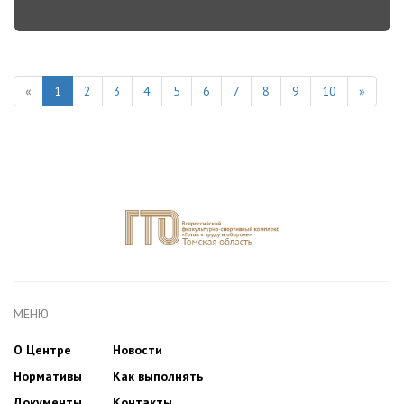
«
1
2
3
4
5
6
7
8
9
10
»
МЕНЮ
О Центре
Новости
Нормативы
Как выполнять
Документы
Контакты