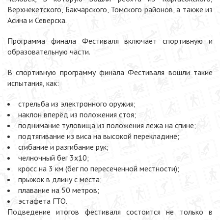
Верхнекетского, Бакчарского, Томского районов, а также из
Асина и Северска.
Программа финала Фестиваля включает спортивную и
образовательную части.
В спортивную программу финала Фестиваля вошли такие
испытания, как:
стрельба из электронного оружия;
наклон вперёд из положения стоя;
поднимание туловища из положения лёжа на спине;
подтягивание из виса на высокой перекладине;
сгибание и разгибание рук;
челночный бег 3x10;
кросс на 3 км (бег по пересеченной местности);
прыжок в длину с места;
плавание на 50 метров;
эстафета ГТО.
Подведение итогов фестиваля состоится не только в