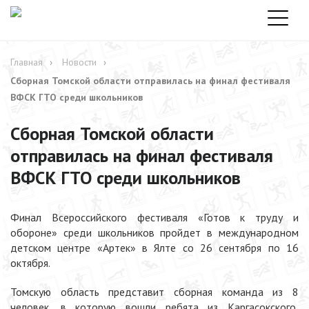
Главная
Новости
Сборная Томской области отправилась на финал фестиваля
ВФСК ГТО среди школьников
Сборная Томской области
отправилась на финал фестиваля
ВФСК ГТО среди школьников
Финал Всероссийского фестиваля «Готов к труду и
обороне» среди школьников пройдет в международном
детском центре «Артек» в Ялте со 26 сентября по 16
октября.
Томскую область представит сборная команда из 8
человек, в которую вошли ребята из Каргасокского,