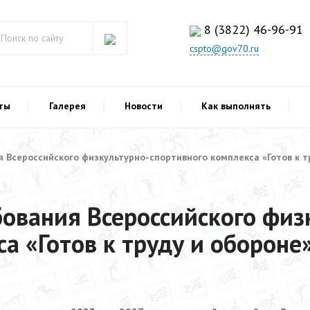
8 (3822) 46-96-91
cspto@gov70.ru
ты
Галерея
Новости
Как выполнять
 Всероссийского физкультурно-спортивного комплекса «Готов к тр
бования Всероссийского физ
а «Готов к труду и обороне