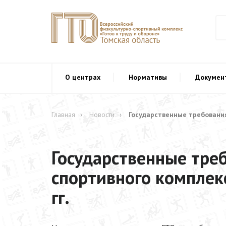
О центрах
Нормативы
Докумен
Контакты
Главная
Новости
​Государственные требования
​Государственные тре
спортивного комплекс
гг.