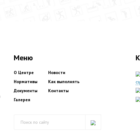
Меню
К
О Центре
Новости
Нормативы
Как выполнять
c
Документы
Контакты
и
Галерея