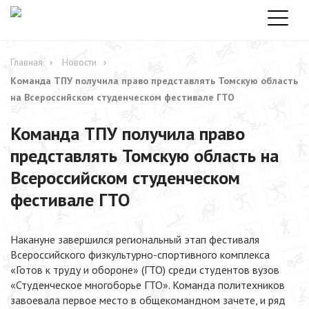
Главная
Новости
Команда ТПУ получила право представлять Томскую область
на Всероссийском студенческом фестивале ГТО
Команда ТПУ получила право
представлять Томскую область на
Всероссийском студенческом
фестивале ГТО
Накануне завершился региональный этап фестиваля
Всероссийского физкультурно-спортивного комплекса
«Готов к труду и обороне» (ГТО) среди студентов вузов
«Студенческое многоборье ГТО». Команда политехников
завоевала первое место в общекомандном зачете, и ряд