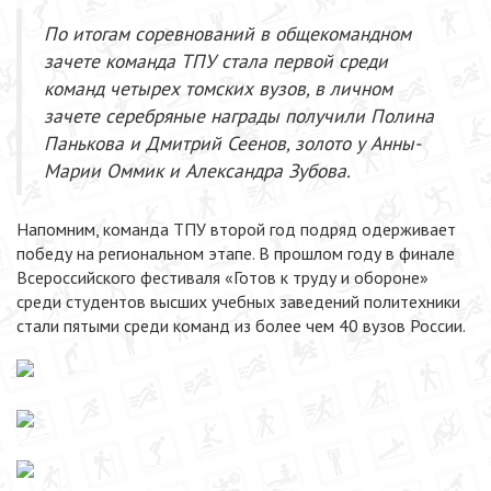
По итогам соревнований в общекомандном
зачете команда ТПУ стала первой среди
команд четырех томских вузов, в личном
зачете серебряные награды получили Полина
Панькова и Дмитрий Сеенов, золото у Анны-
Марии Оммик и Александра Зубова.
Напомним, команда ТПУ второй год подряд одерживает
победу на региональном этапе. В прошлом году в финале
Всероссийского фестиваля «Готов к труду и обороне»
среди студентов высших учебных заведений политехники
стали пятыми среди команд из более чем 40 вузов России.