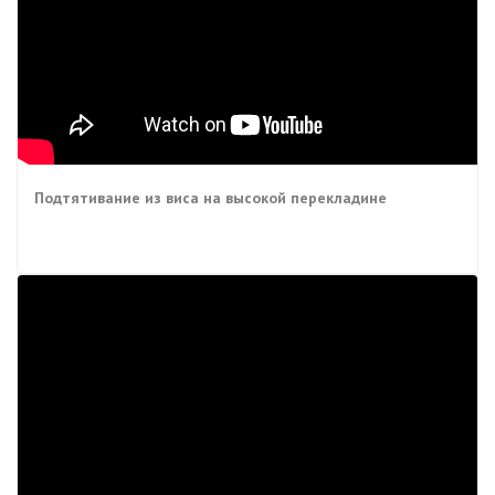
Подтятивание из виса на высокой перекладине